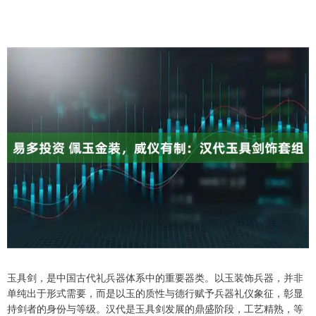
玉具剑，是中国古代礼兵器体系中的重要器类。以玉装饰兵器，并非
单纯出于形式需要，而是以玉的质性与德行赋予兵器礼仪象征，彰显
持剑者的身份与等级。汉代是玉具剑发展的鼎盛阶段，工艺精熟，等