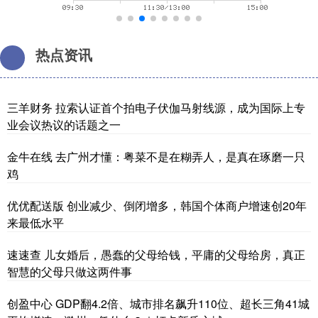
热点资讯
三羊财务 拉索认证首个拍电子伏伽马射线源，成为国际上专
业会议热议的话题之一
金牛在线 去广州才懂：粤菜不是在糊弄人，是真在琢磨一只
鸡
优优配送版 创业减少、倒闭增多，韩国个体商户增速创20年
来最低水平
速速查 儿女婚后，愚蠢的父母给钱，平庸的父母给房，真正
智慧的父母只做这两件事
创盈中心 GDP翻4.2倍、城市排名飙升110位、超长三角41城