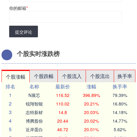
你的邮箱
*
提交评论
个股实时涨跌榜
个股跌幅
个股流入
个股流出
换手率
个股涨幅
排名
名称
最新价
涨幅
换手率
1
N展芯
116.52
396.89%
79.39%
2
锐翔智能
110.02
20.21%
16.80%
3
志特新材
14.8
20.03%
14.18%
4
博腾股份
20.44
20.02%
14.77%
5
近岸蛋白
46.72
20.01%
5.62%