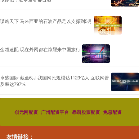
谋略天下 马来西亚的石油产品足以支撑到5月
金领速配 现在外网都在炫耀来中国旅行
卓盛国际 截至6月 我国网民规模达1123亿人 互联网普
及率达797%
创元网配资
广州配资平台
靠谱股票配资
免息配资
友情链接：