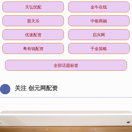
天弘忧配
金牛在线
股天乐
中银两融
优速配资
启兴网
粤有钱配资
千金策略
全部话题标签
关注 创元网配资