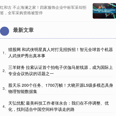
红和古 不止海澜之家！四家服饰企业中标军采却拒
签，全军采购资格被暂停
最新文章
猎股网 和武侠明星真人对打见招拆招！智元全球首个机器
1、
人武侠IP秀出真本事
三羊财务 拉索认证首个拍电子伏伽马射线源，成为国际上
2、
专业会议热议的话题之一
股天乐 200个任务、1700万帧！大晓开源L5级多模态具身
3、
物理智能数据集
天弘忧配 最美科技工作者张永合：我们在不停调整、优
4、
化，找到适合中国空间科学该走的路