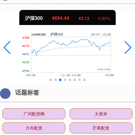
沪深300
4694.44
43.13
0.93%
话题标签
广州配资网
大资本
方舟配资
芒果配资