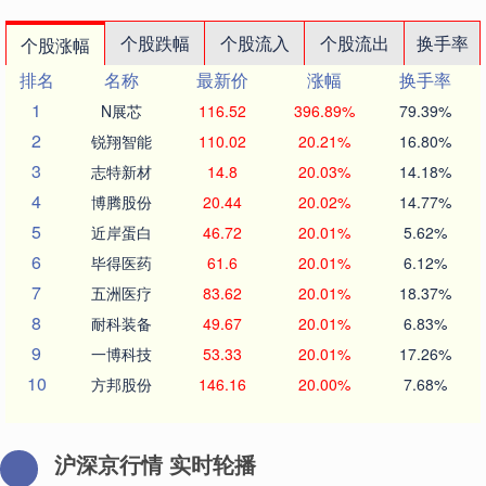
个股跌幅
个股流入
个股流出
换手率
个股涨幅
排名
名称
最新价
涨幅
换手率
1
N展芯
116.52
396.89%
79.39%
2
锐翔智能
110.02
20.21%
16.80%
3
志特新材
14.8
20.03%
14.18%
4
博腾股份
20.44
20.02%
14.77%
5
近岸蛋白
46.72
20.01%
5.62%
6
毕得医药
61.6
20.01%
6.12%
7
五洲医疗
83.62
20.01%
18.37%
8
耐科装备
49.67
20.01%
6.83%
9
一博科技
53.33
20.01%
17.26%
10
方邦股份
146.16
20.00%
7.68%
沪深京行情 实时轮播